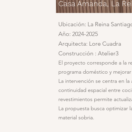
Casa Amanda, La Re
Ubicación: La Reina Santiago
Año: 2024-2025
Arquitecta: Lore Cuadra
Construcción : Atelier3
El proyecto corresponde a la re
programa doméstico y mejorar l
La intervención se centra en 
continuidad espacial entre coc
revestimientos permite actualizar
La propuesta busca optimizar l
material sobria.