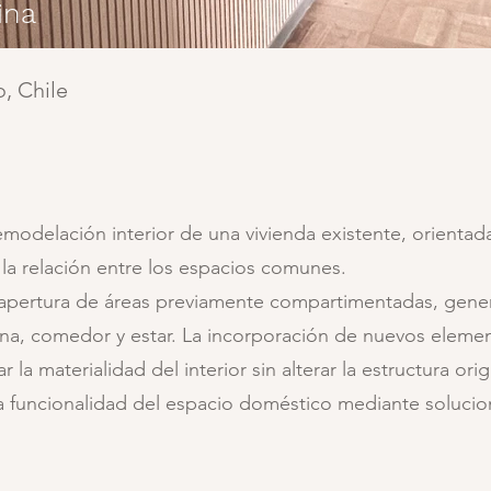
ina
, Chile
modelación interior de una vivienda existente, orientada
a relación entre los espacios comunes.
la apertura de áreas previamente compartimentadas, gen
ina, comedor y estar. La incorporación de nuevos elemen
 la materialidad del interior sin alterar la estructura orig
a funcionalidad del espacio doméstico mediante solucio