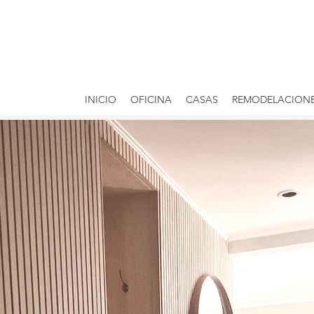
INICIO
OFICINA
CASAS
REMODELACION