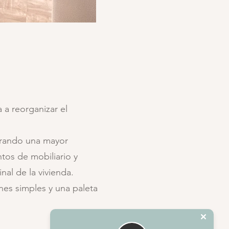
 a reorganizar el
erando una mayor
tos de mobiliario y
inal de la vivienda.
nes simples y una paleta