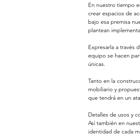
En nuestro tiempo en
crear espacios de aco
bajo esa premisa nue
plantean implementar
Expresarla a través 
equipo se hacen part
únicas.
Tanto en la construc
mobiliario y propues
que tendrá en un atar
Detalles de usos y c
Así también en nuest
identidad de cada ma