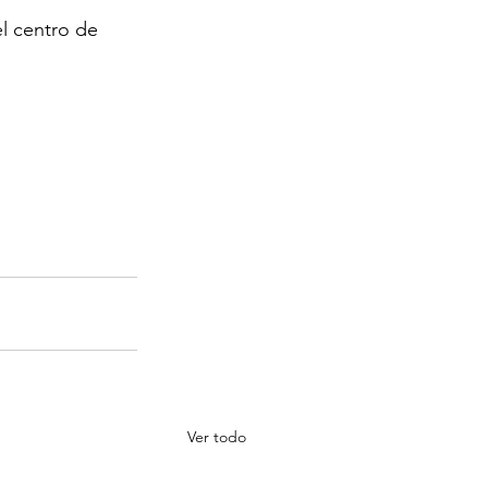
l centro de 
Ver todo