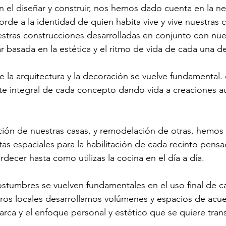
 el diseñar y construir, nos hemos dado cuenta en la n
rde a la identidad de quien habita vive y vive nuestras 
stras construcciones desarrolladas en conjunto con nues
 basada en la estética y el ritmo de vida de cada una de
de la arquitectura y la decoración se vuelve fundamental.
e integral de cada concepto dando vida a creaciones au
ción de nuestras casas, y remodelación de otras, hemos 
tas espaciales para la habilitación de cada recinto pensa
decer hasta como utilizas la cocina en el día a día.
ostumbres se vuelven fundamentales en el uso final de c
ros locales desarrollamos volúmenes y espacios de acue
rca y el enfoque personal y estético que se quiere trans