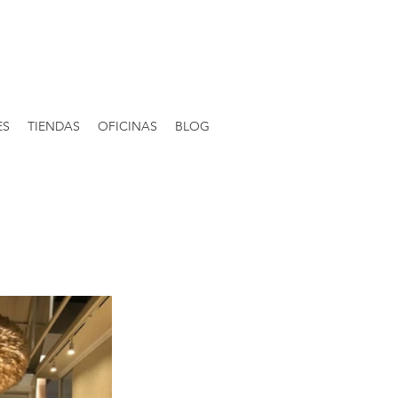
ES
TIENDAS
OFICINAS
BLOG
Inicia sesión/ Regístrate